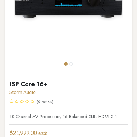
ISP Core 16+
Storm Audio
(0 review)
18 Channel AV Processor, 16 Balanced XLR, HDMI 2.1
$
21,999.00
each