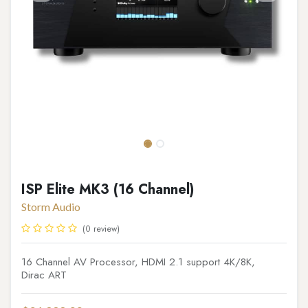
ISP Elite MK3 (16 Channel)
Storm Audio
(0 review)
16 Channel AV Processor, HDMI 2.1 support 4K/8K,
Dirac ART